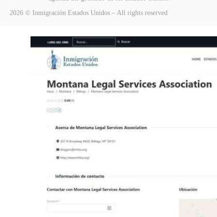
2026 © Inmigración Estados Unidos – All rights reserved