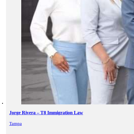
Jorge Rivera – T8 Immigration Law
Tampa