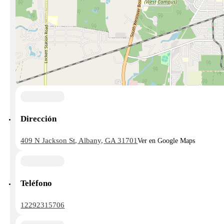
Dirección
409 N Jackson St, Albany, GA 31701
Ver en Google Maps
Teléfono
12292315706