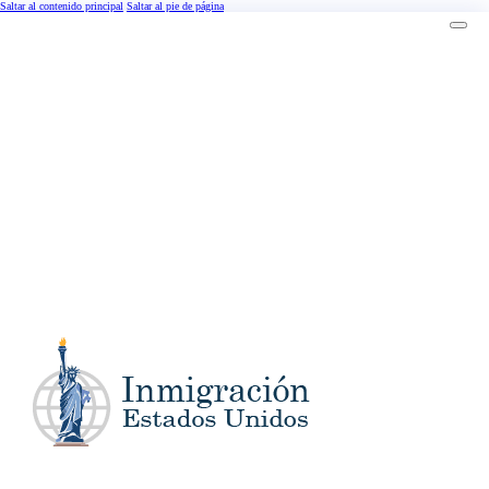
Saltar al contenido principal
Saltar al pie de página