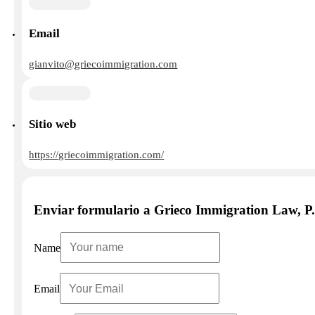
Email
gianvito@griecoimmigration.com
Sitio web
https://griecoimmigration.com/
Enviar formulario a Grieco Immigration Law, P
Name
Email