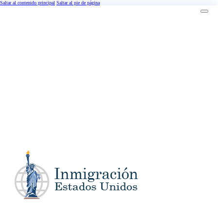
Saltar al contenido principal
Saltar al pie de página