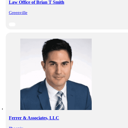
Law Office of Brian T Smith
Greenville
Ferrer & Associates, LLC