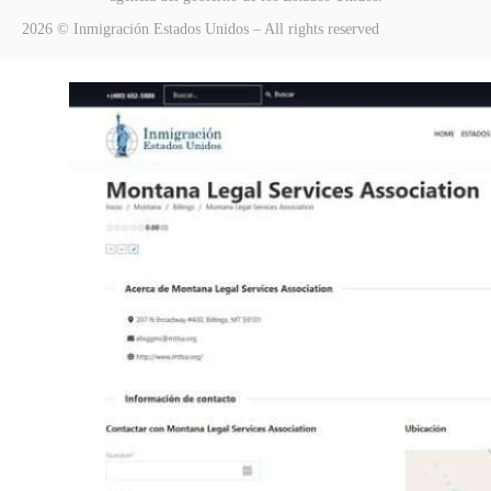
2026 © Inmigración Estados Unidos – All rights reserved