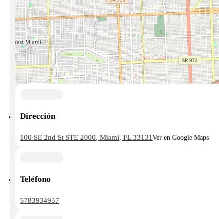
Dirección
100 SE 2nd St STE 2000, Miami, FL 33131
Ver en Google Maps
Teléfono
5783934937