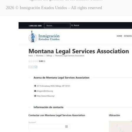
2026 © Inmigración Estados Unidos – All rights reserved