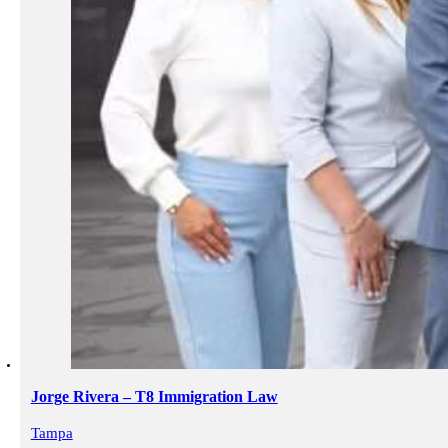
Jorge Rivera – T8 Immigration Law
Tampa