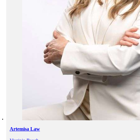
Artemisa Law