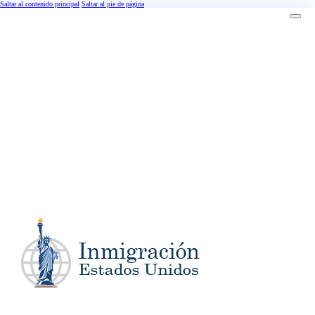
Saltar al contenido principal
Saltar al pie de página