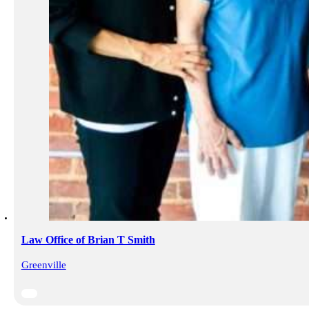
Law Office of Brian T Smith
Greenville