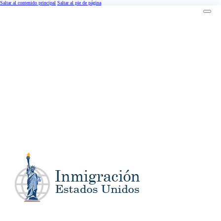
Saltar al contenido principal
Saltar al pie de página