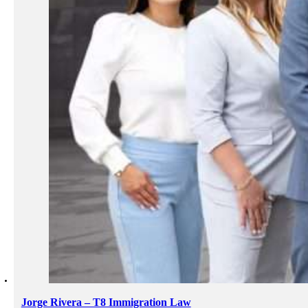
Jorge Rivera – T8 Immigration Law