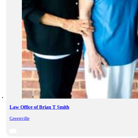
Law Office of Brian T Smith
Greenville