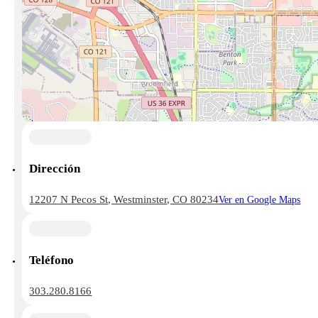
Dirección
12207 N Pecos St, Westminster, CO 80234
Ver en Google Maps
Teléfono
303.280.8166