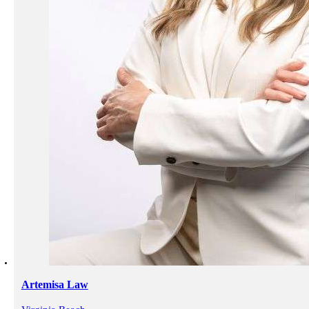
Artemisa Law