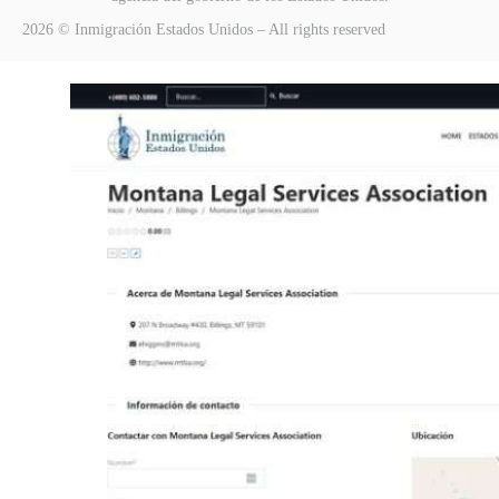
2026 © Inmigración Estados Unidos – All rights reserved