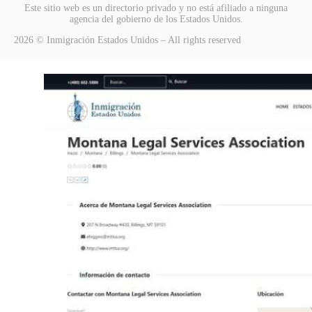
Este sitio web es un directorio privado y no está afiliado a ninguna
agencia del gobierno de los Estados Unidos.
2026 © Inmigración Estados Unidos – All rights reserved