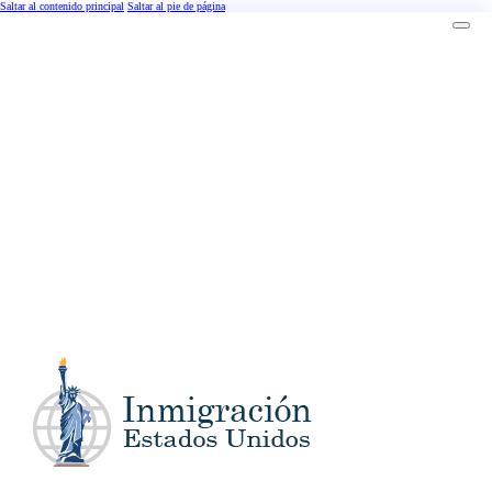
Saltar al contenido principal
Saltar al pie de página