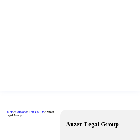
Inicio
>
Colorado
>
Fort Collins
>
Anzen
Legal Group
Anzen Legal Group