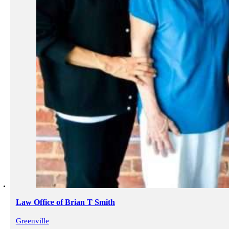
Law Office of Brian T Smith
Greenville