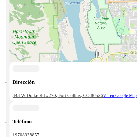
Dirección
343 W Drake Rd #270, Fort Collins, CO 80526
Ver en Google Map
Teléfono
19708938857