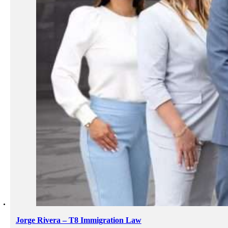
Jorge Rivera – T8 Immigration Law