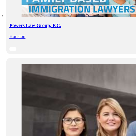
Powers Law Group, P.C.
Houston