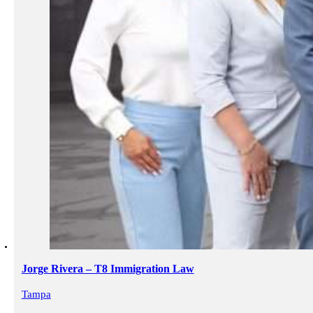
Jorge Rivera – T8 Immigration Law
Tampa