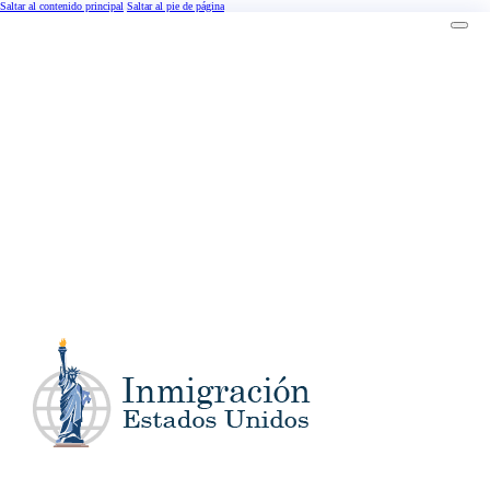
Saltar al contenido principal
Saltar al pie de página