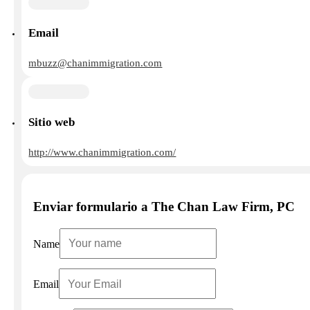
Email
mbuzz@chanimmigration.com
Sitio web
http://www.chanimmigration.com/
Enviar formulario a The Chan Law Firm, PC
Name
Email