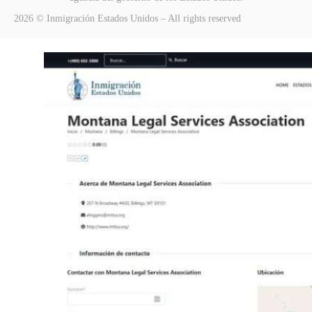
2026 © Inmigración Estados Unidos – All rights reserved