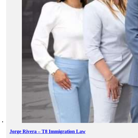
Jorge Rivera – T8 Immigration Law