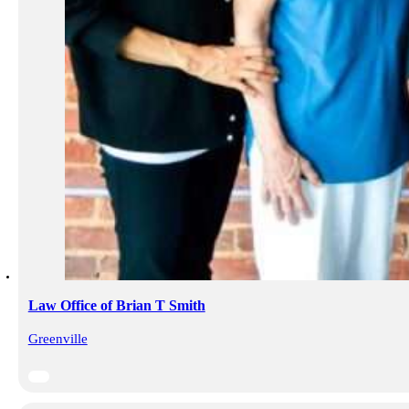
Law Office of Brian T Smith
Greenville