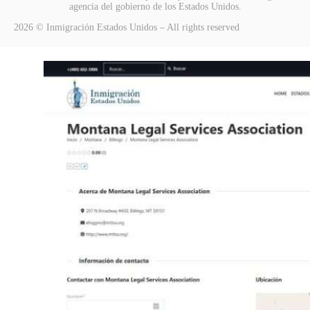
agencia del gobierno de los Estados Unidos.
2026 © Inmigración Estados Unidos – All rights reserved