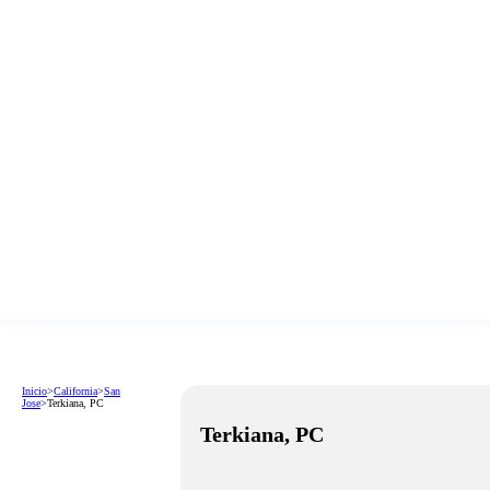
Inicio
>
California
>
San
Jose
>
Terkiana, PC
Terkiana, PC