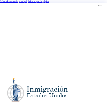
Saltar al contenido principal
Saltar al pie de página