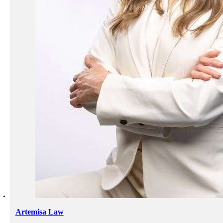
Artemisa Law