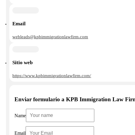
Email
webleads@kpbimmigrationlawfirm.com
Sitio web
https://www.kpbimmigrationlawfirm.com/
Enviar formulario a KPB Immigration Law Fir
Name
Email