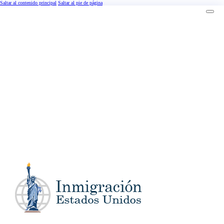
Saltar al contenido principal
Saltar al pie de página