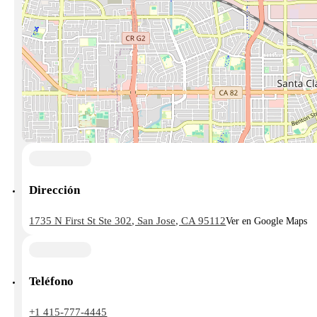
Dirección
1735 N First St Ste 302, San Jose, CA 95112
Ver en Google Maps
Teléfono
+1 415-777-4445