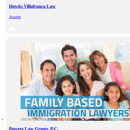
Hawks Villafranca Law
Austin
Powers Law Group, P.C.