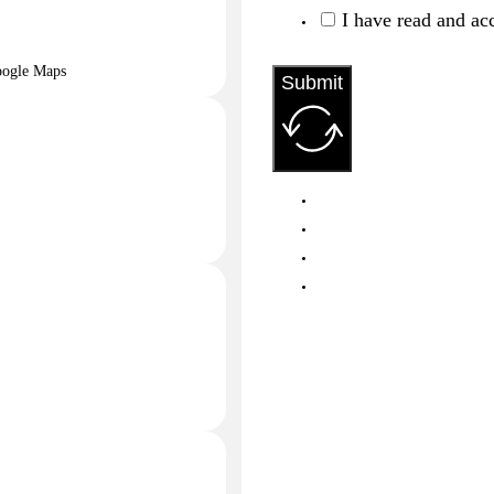
I have read and ac
oogle Maps
Submit