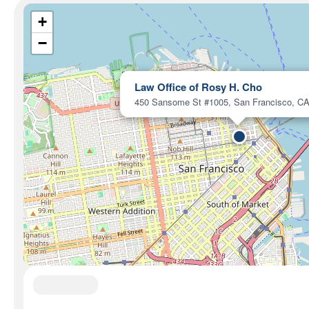
+
−
Law Office of Rosy H. Cho
450 Sansome St #1005, San Francisco, C