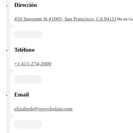
Dirección
450 Sansome St #1005, San Francisco, CA 94111
Ver en G
Teléfono
+1 415-274-2000
Email
elizabeth@rosycholaw.com