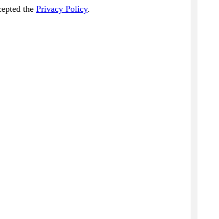
cepted the
Privacy Policy
.