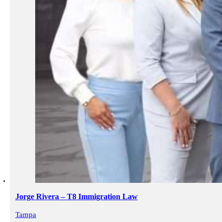
Jorge Rivera – T8 Immigration Law
Tampa