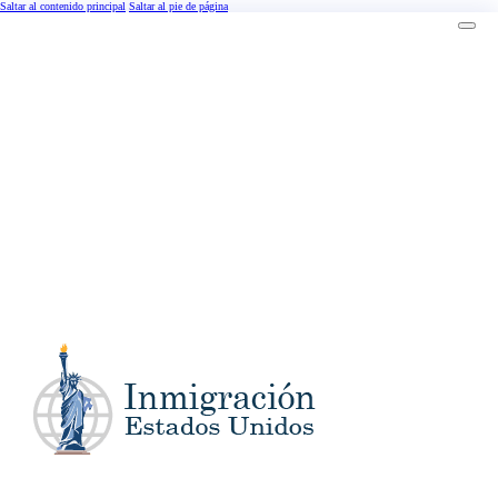
Saltar al contenido principal
Saltar al pie de página