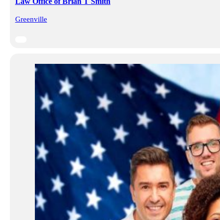
Law Office of Brian T Smith
Greenville