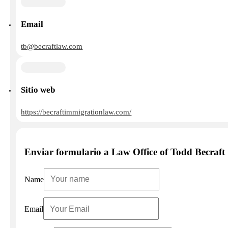
Email
tb@becraftlaw.com
Sitio web
https://becraftimmigrationlaw.com/
Enviar formulario a Law Office of Todd Becraft
Name
Email