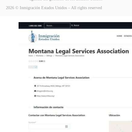
2026 © Inmigración Estados Unidos – All rights reserved