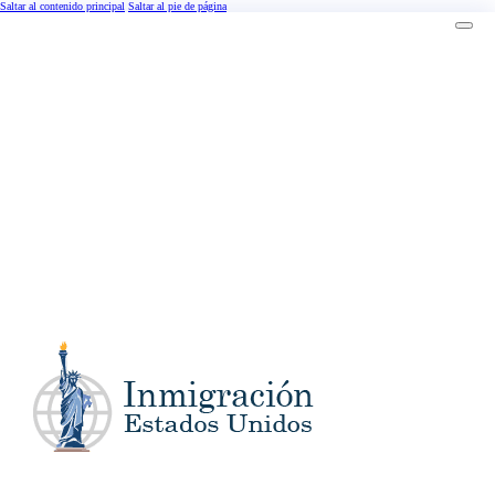
Saltar al contenido principal
Saltar al pie de página