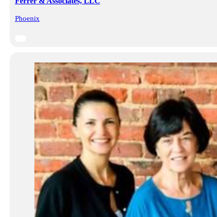
Ferrer & Associates, LLC
Phoenix