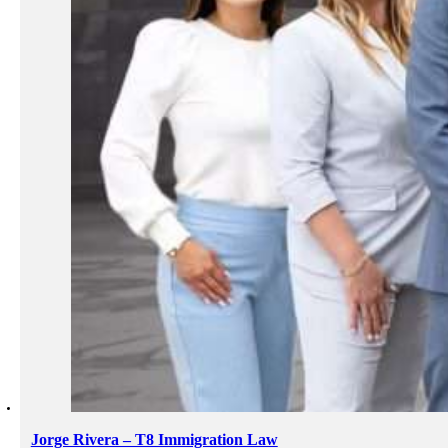
Jorge Rivera – T8 Immigration Law