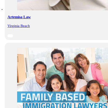
Artemisa Law
Virginia Beach