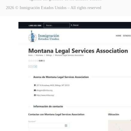
2026 © Inmigración Estados Unidos – All rights reserved