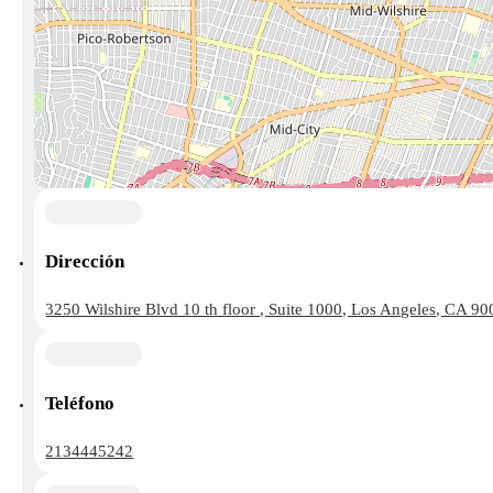
Dirección
3250 Wilshire Blvd 10 th floor , Suite 1000, Los Angeles, CA 9
Teléfono
2134445242