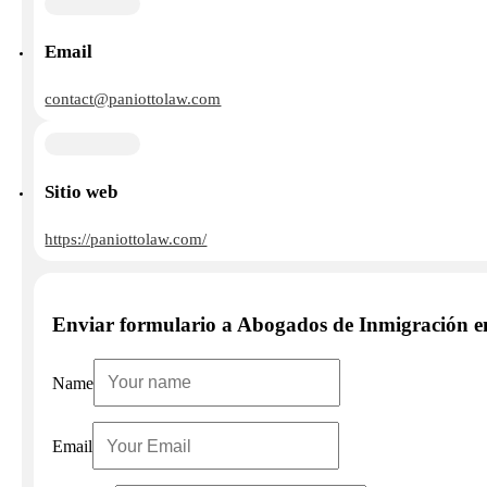
Email
contact@paniottolaw.com
Sitio web
https://paniottolaw.com/
Enviar formulario a Abogados de Inmigración e
Name
Email