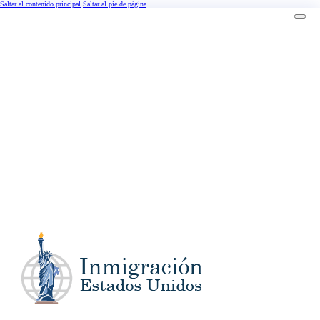
Saltar al contenido principal
Saltar al pie de página