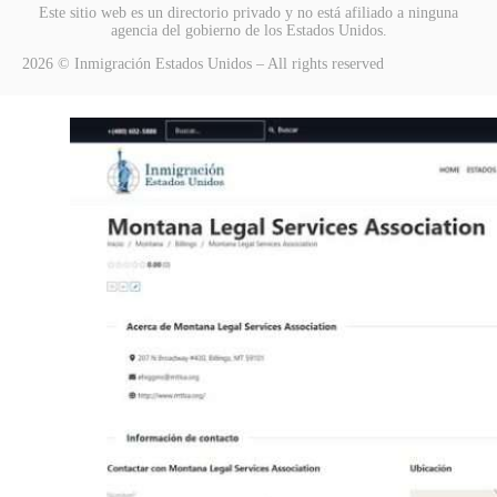
Este sitio web es un directorio privado y no está afiliado a ninguna
agencia del gobierno de los Estados Unidos.
2026 © Inmigración Estados Unidos – All rights reserved