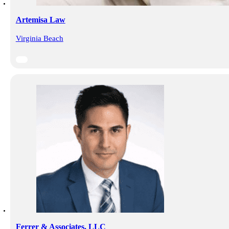
Artemisa Law
Virginia Beach
Ferrer & Associates, LLC