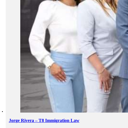
Jorge Rivera – T8 Immigration Law