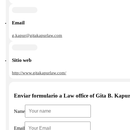
Email
g.kapur@gitakapurlaw.com
Sitio web
http://www.gitakapurlaw.com/
Enviar formulario a Law office of Gita B. Kapur
Name
Email