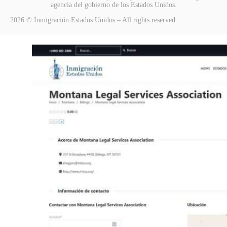
agencia del gobierno de los Estados Unidos.
2026 © Inmigración Estados Unidos – All rights reserved