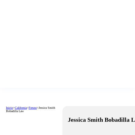
Inicio
>
California
>
Fresno
>
Jessica Smith
Bobadilla Law
Jessica Smith Bobadilla 