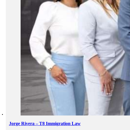
Jorge Rivera – T8 Immigration Law