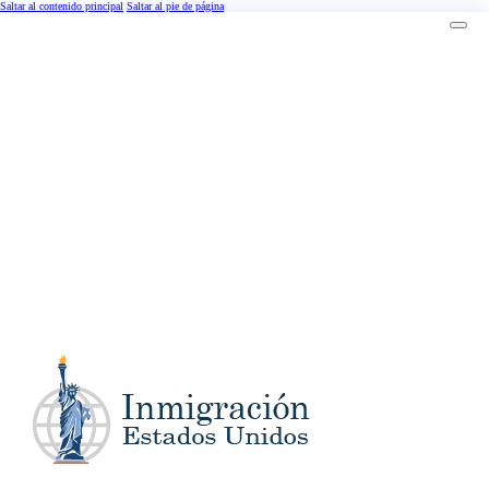
Saltar al contenido principal
Saltar al pie de página