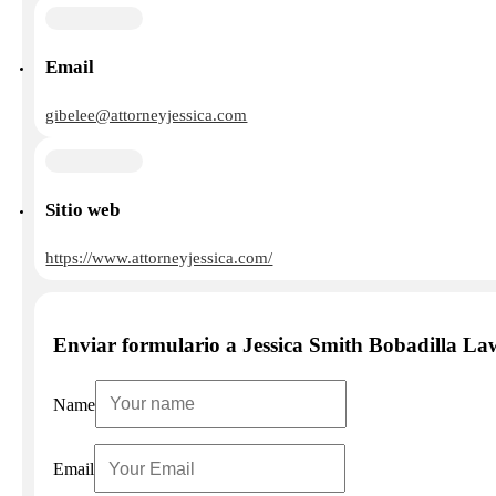
Email
gibelee@attorneyjessica.com
Sitio web
https://www.attorneyjessica.com/
Enviar formulario a Jessica Smith Bobadilla La
Name
Email