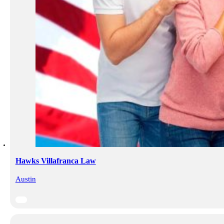
Hawks Villafranca Law
Austin