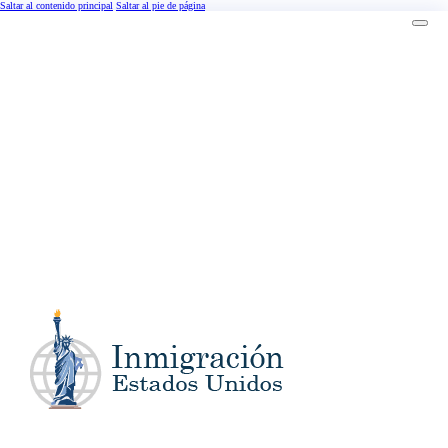
Saltar al contenido principal
Saltar al pie de página