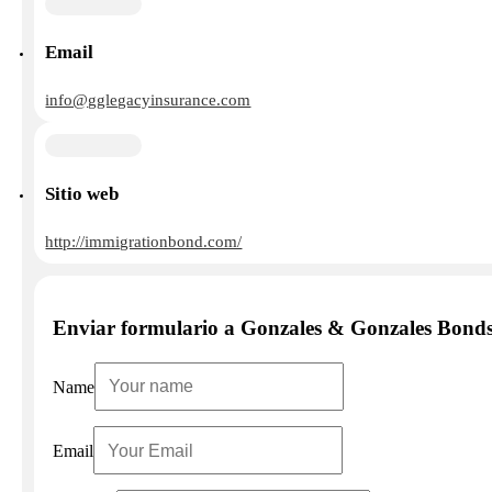
Email
info@gglegacyinsurance.com
Sitio web
http://immigrationbond.com/
Enviar formulario a Gonzales & Gonzales Bonds
Name
Email