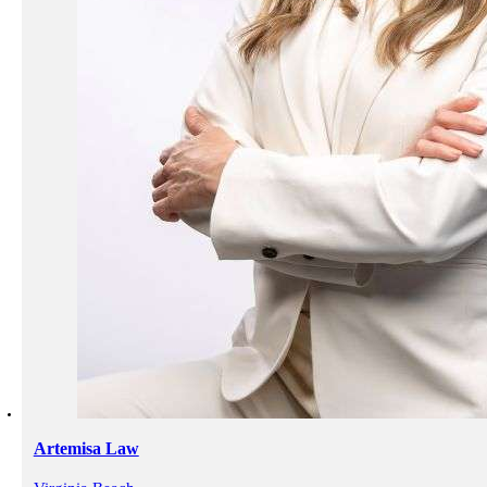
Artemisa Law