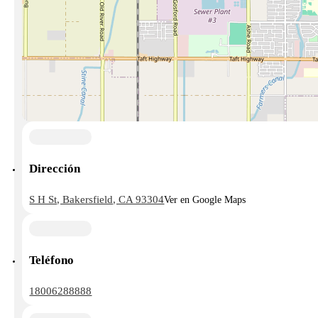
Dirección
S H St, Bakersfield, CA 93304
Ver en Google Maps
Teléfono
18006288888