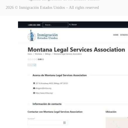
2026 © Inmigración Estados Unidos – All rights reserved