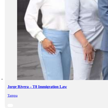
Jorge Rivera – T8 Immigration Law
Tampa