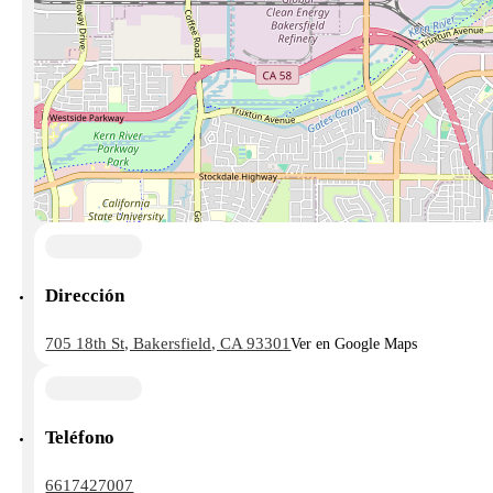
Dirección
705 18th St, Bakersfield, CA 93301
Ver en Google Maps
Teléfono
6617427007