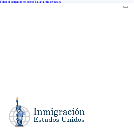
Saltar al contenido principal
Saltar al pie de página