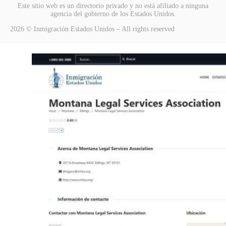
Este sitio web es un directorio privado y no está afiliado a ninguna
agencia del gobierno de los Estados Unidos.
2026 © Inmigración Estados Unidos – All rights reserved