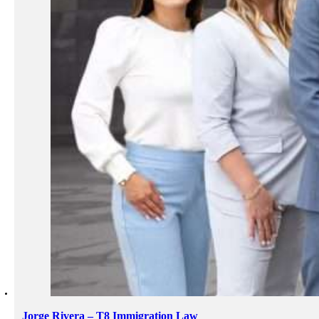
Jorge Rivera – T8 Immigration Law