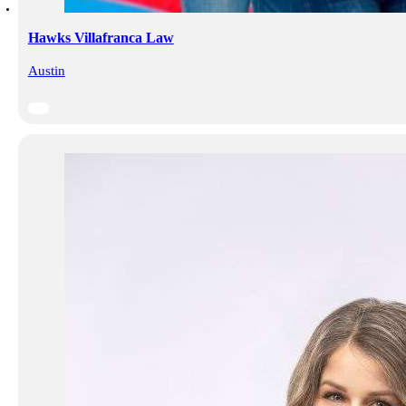
Hawks Villafranca Law
Austin