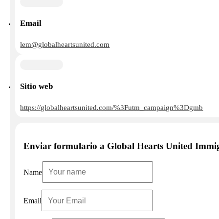
Email
lem@globalheartsunited.com
Sitio web
https://globalheartsunited.com/%3Futm_campaign%3Dgmb
Enviar formulario a Global Hearts United Immi
Name
Email