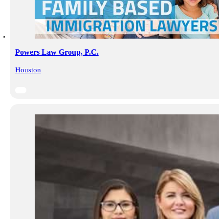
Powers Law Group, P.C.
Houston