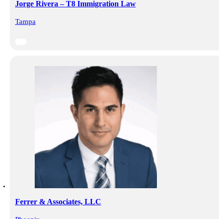
Jorge Rivera – T8 Immigration Law
Tampa
Ferrer & Associates, LLC