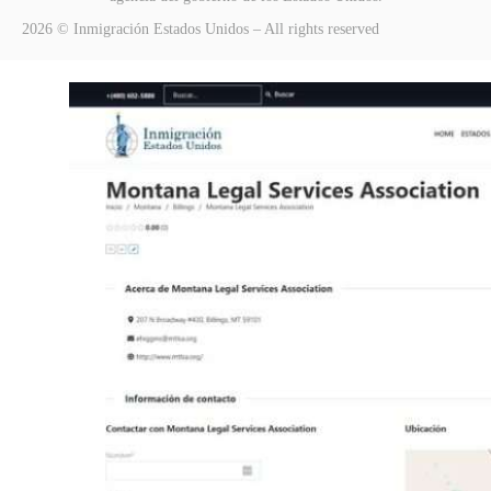
2026 © Inmigración Estados Unidos – All rights reserved