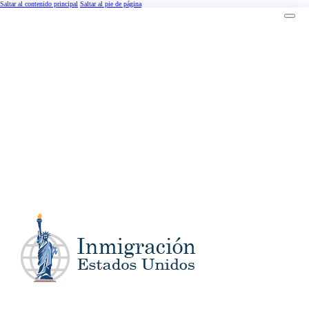
Saltar al contenido principal
Saltar al pie de página