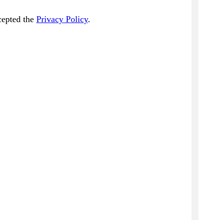
cepted the
Privacy Policy
.