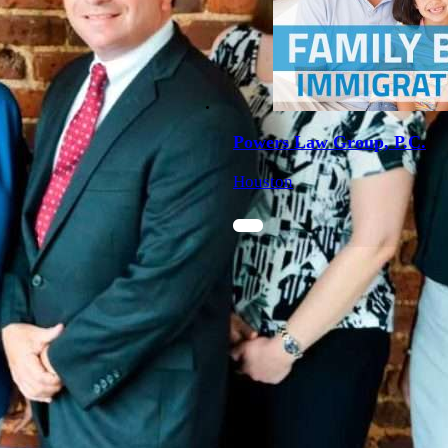
Powers Law Group, P.C.
Houston