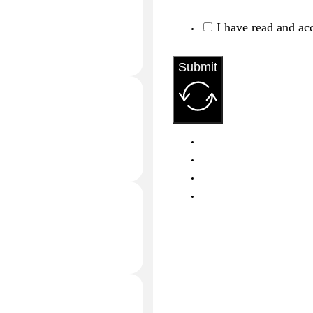
I have read and ac
Submit