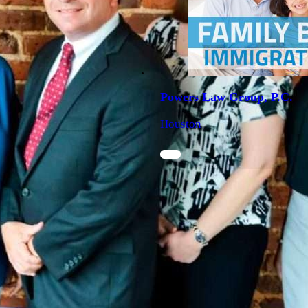
Powers Law Group, P.C.
Houston