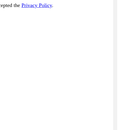
cepted the
Privacy Policy
.