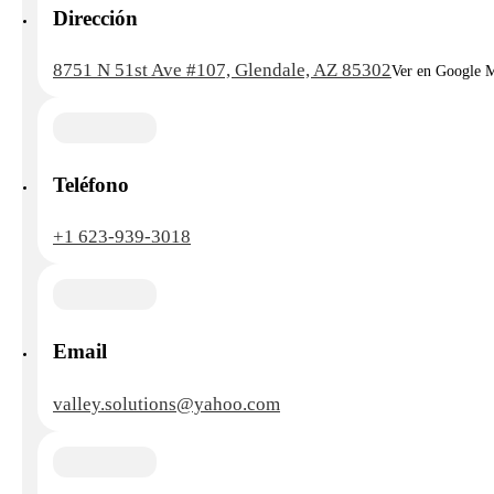
Dirección
8751 N 51st Ave #107, Glendale, AZ 85302
Ver en Google 
Teléfono
+1 623-939-3018
Email
valley.solutions@yahoo.com