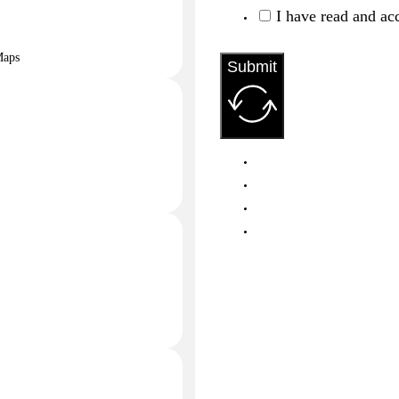
I have read and ac
Maps
Submit