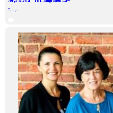
Jorge Rivera – T8 Immigration Law
Tampa