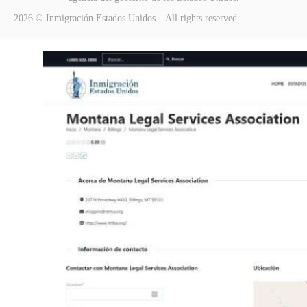
2026 © Inmigración Estados Unidos – All rights reserved