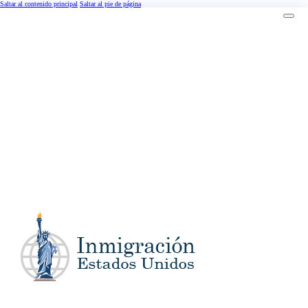
Saltar al contenido principal
Saltar al pie de página