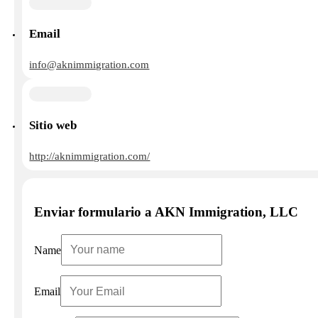
Email
info@aknimmigration.com
Sitio web
http://aknimmigration.com/
Enviar formulario a AKN Immigration, LLC
Name
Email