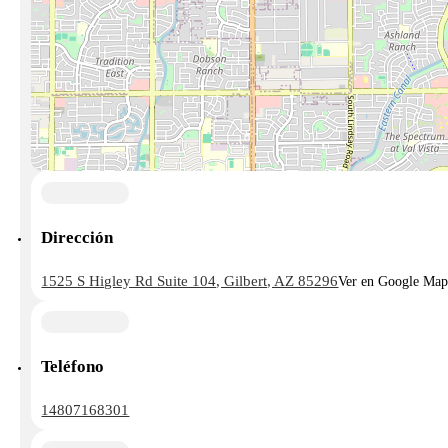
Dirección
1525 S Higley Rd Suite 104, Gilbert, AZ 85296
Ver en Google Map
Teléfono
14807168301