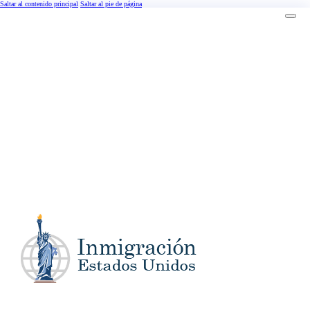
Saltar al contenido principal
Saltar al pie de página