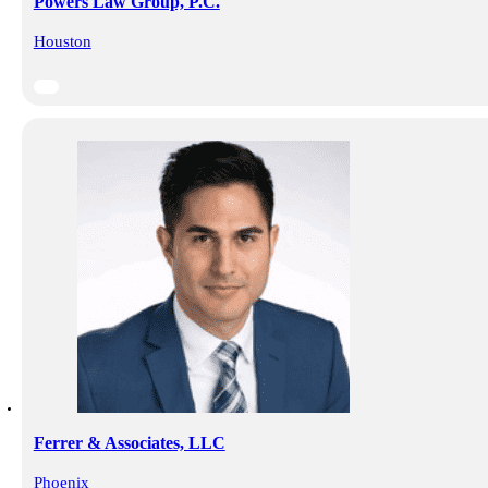
Powers Law Group, P.C.
Houston
Ferrer & Associates, LLC
Phoenix