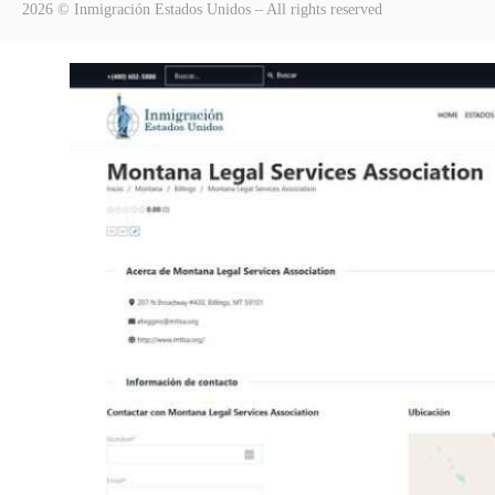
2026 © Inmigración Estados Unidos – All rights reserved