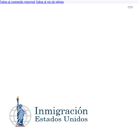
Saltar al contenido principal
Saltar al pie de página