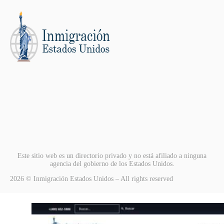
Este sitio web es un directorio privado y no está afiliado a ninguna
agencia del gobierno de los Estados Unidos.
2026 © Inmigración Estados Unidos – All rights reserved