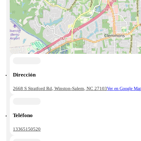
Dirección
2668 S Stratford Rd, Winston-Salem, NC 27103
Ver en Google Ma
Teléfono
13365150520