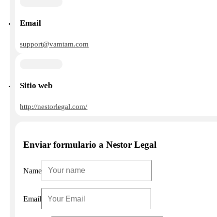
Email
support@vamtam.com
Sitio web
http://nestorlegal.com/
Enviar formulario a Nestor Legal
Name
Email