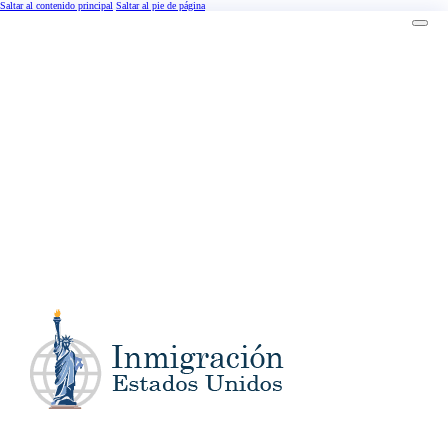
Saltar al contenido principal
Saltar al pie de página