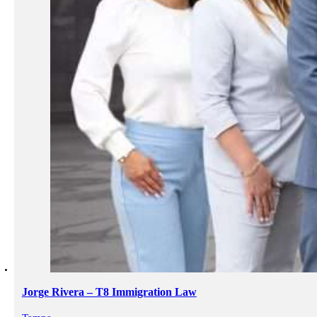
Jorge Rivera – T8 Immigration Law