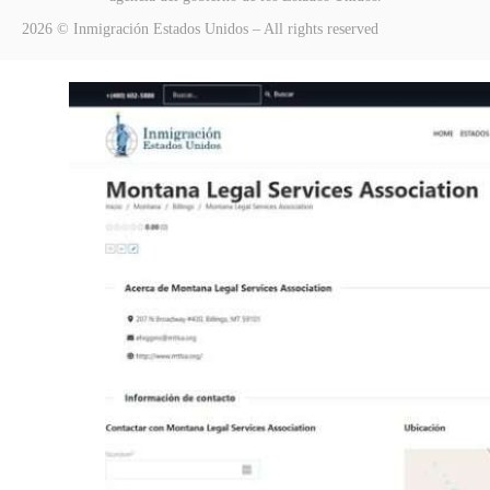
2026 © Inmigración Estados Unidos – All rights reserved