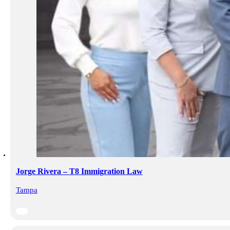
Jorge Rivera – T8 Immigration Law
Tampa