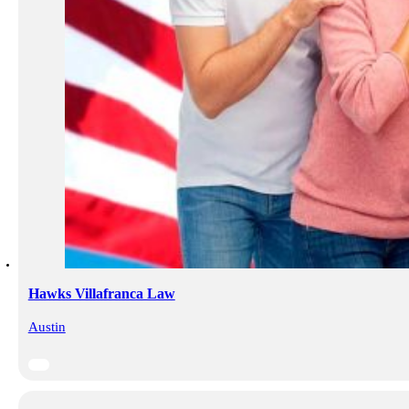
Hawks Villafranca Law
Austin