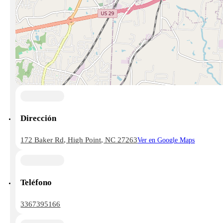
Dirección
172 Baker Rd, High Point, NC 27263
Ver en Google Maps
Teléfono
3367395166