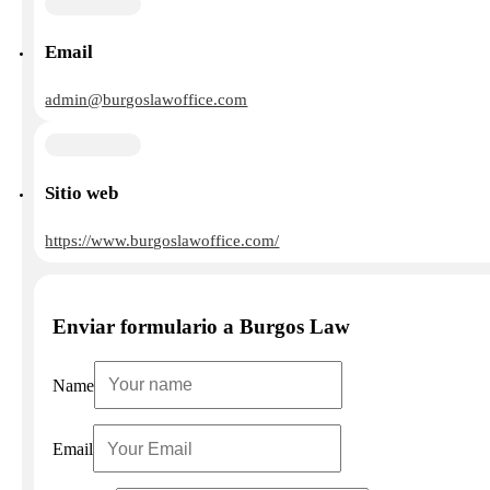
Email
admin@burgoslawoffice.com
Sitio web
https://www.burgoslawoffice.com/
Enviar formulario a Burgos Law
Name
Email