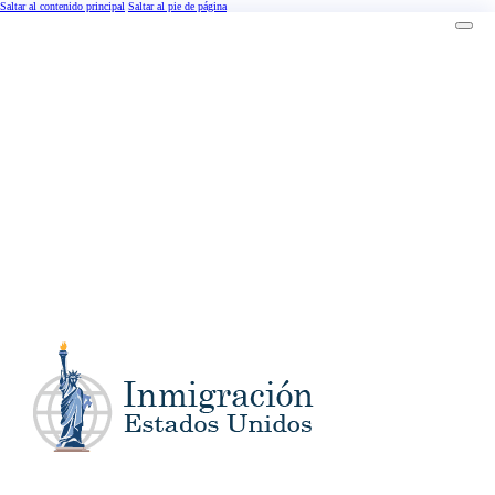
Saltar al contenido principal
Saltar al pie de página