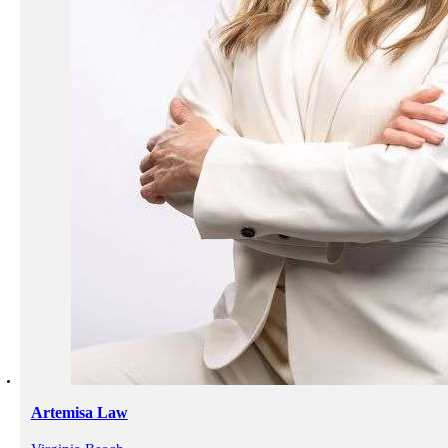
Artemisa Law