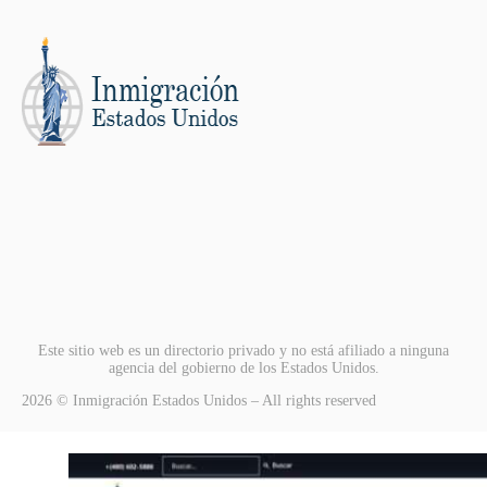
Este sitio web es un directorio privado y no está afiliado a ninguna
agencia del gobierno de los Estados Unidos.
2026 © Inmigración Estados Unidos – All rights reserved