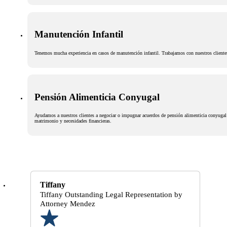
Manutención Infantil
Tenemos mucha experiencia en casos de manutención infantil. Trabajamos con nuestros clientes p
Pensión Alimenticia Conyugal
Ayudamos a nuestros clientes a negociar o impugnar acuerdos de pensión alimenticia conyugal d
matrimonio y necesidades financieras.
Tiffany
Tiffany Outstanding Legal Representation by
Attorney Mendez