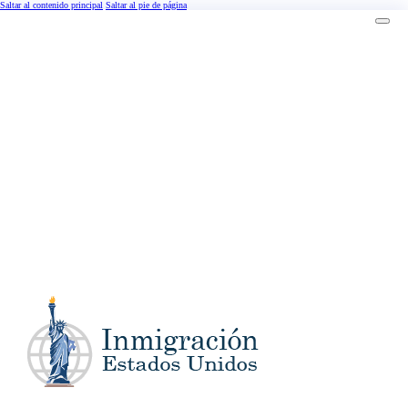
Saltar al contenido principal
Saltar al pie de página