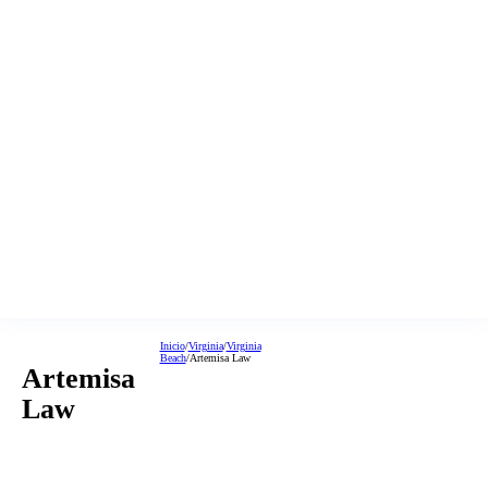
Inicio
/
Virginia
/
Virginia
Beach
/
Artemisa Law
Artemisa
Law