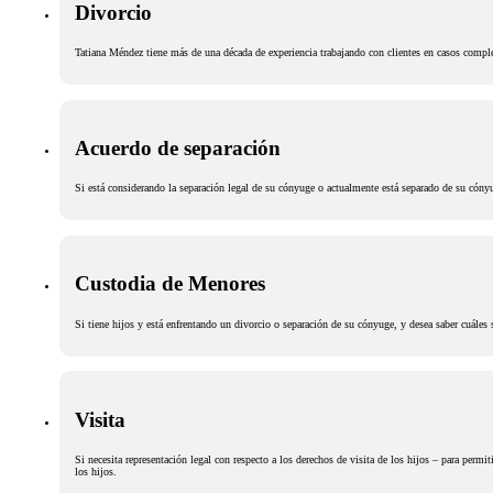
Divorcio
Tatiana Méndez tiene más de una década de experiencia trabajando con clientes en casos compl
Acuerdo de separación
Si está considerando la separación legal de su cónyuge o actualmente está separado de su cónyu
Custodia de Menores
Si tiene hijos y está enfrentando un divorcio o separación de su cónyuge, y desea saber cuáles
Visita
Si necesita representación legal con respecto a los derechos de visita de los hijos – para perm
los hijos.